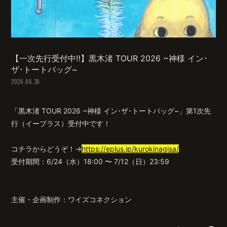
会員登録
ログイン
【一次先行受付中‼️】黒木渚 TOUR 2026 ~神様 イン･
ザ･トートバッグ~
2026.06.30
「黒木渚 TOUR 2026 ~神様 イン･ザ･トートバッグ~」
第1次先
行（イープラス）受付中です！
コチラからどうぞ！→
https://eplus.jp/kurokinagisa/
受付期間：6/24（水）18:00 〜 7/12（日）23:59
主催・企画制作：ワイズコネクション