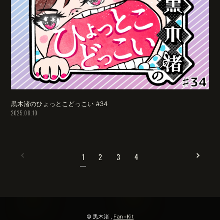
黒木渚のひょっとこどっこい #34
2025.08.10
1
2
3
4
© 黒木渚 ,
Fan+Kit