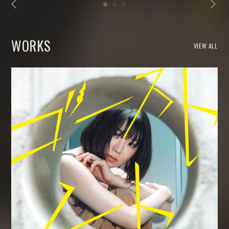
WORKS
VIEW ALL