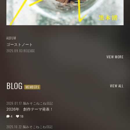
ALBUM
ゴーストノート
2025.09.03 RELEASE
VIEW MORE
BLOG
VIEW ALL
脳みそこねこね日記
2026.01.17
2026年 創作テーマ発表！
4
18
脳みそこねこね日記
2025.10.22