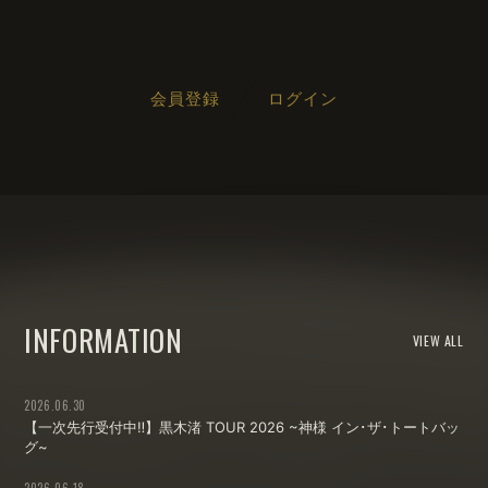
会員登録
ログイン
会員登録
ログイン
INFORMATION
VIEW ALL
2026.06.30
【一次先行受付中‼️】黒木渚 TOUR 2026 ~神様 イン･ザ･トートバッ
グ~