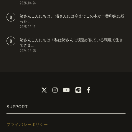
2026.04.24
渚さんこんにちは。 渚さんには今までこの本が一番印象に残
った…
2025.03.15
渚さんこんにちは！私は渚さんに境遇が似ている環境で生き
てきま…
2024.09.25
SUPPORT
プライバシーポリシー