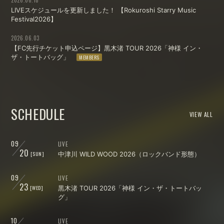
2026.06.18
LIVEスケジュールを更新しました！ 【Rokuroshi Starry Music
Festival2026】
2026.06.03
【FC先行チケット申込ページ】黒木渚 TOUR 2026「神様 イン・
ザ・トートバッグ」
SCHEDULE
VIEW ALL
09
LIVE
20
[SUN]
中津川 WILD WOOD 2026（ロックバンド形態）
09
LIVE
23
[WED]
黒木渚 TOUR 2026「神様 イン・ザ・トートバッ
グ」
10
LIVE