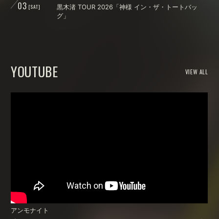
03
[SAT]
黒木渚 TOUR 2026「神様 イン・ザ・トートバッ
グ」
YOUTUBE
VIEW ALL
アンモナイト