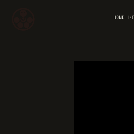
HOME
IN