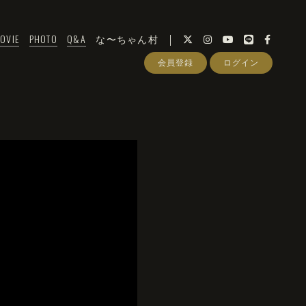
OVIE
PHOTO
Q&A
な〜ちゃん村
会員登録
ログイン