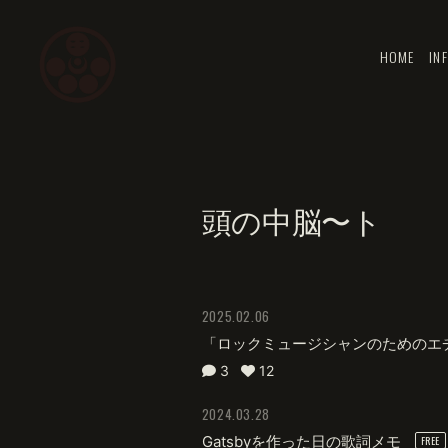
HOME
IN
頭の中脳〜ト
2025.02.06
「ロックミュージシャンのためのエ
3
12
2024.03.28
Gatsbyを作った日の歌詞メモ