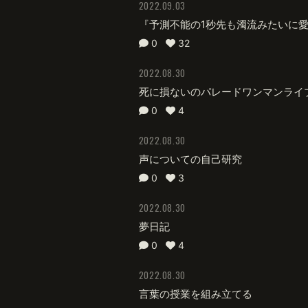
2022.09.03
『予測不能の1秒先も濁流みたいに
0
32
2022.08.30
死に損ないのパレードワンマンライ
0
4
2022.08.30
声についての自己研究
0
3
2022.08.30
夢日記
0
4
2022.08.30
言葉の授業を組み立てる