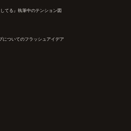
愛してる』執筆中のテンション図
ブについてのフラッシュアイデア