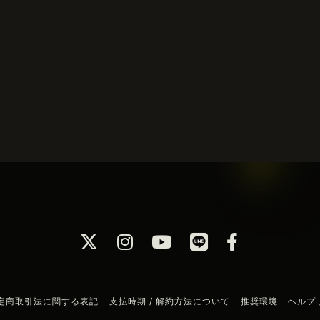
定商取引法に関する表記
支払時期 / 解約方法について
推奨環境
ヘルプ 