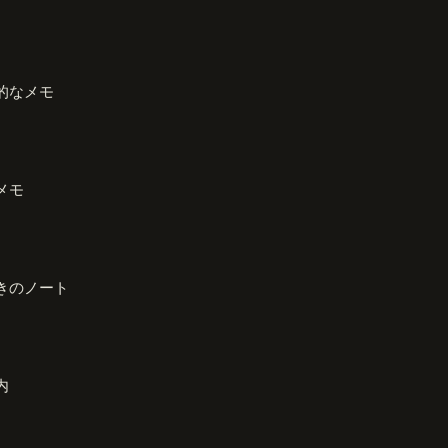
的なメモ
メモ
きのノート
内