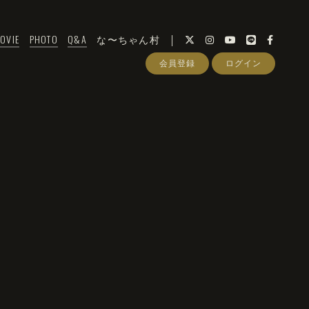
OVIE
PHOTO
Q&A
な〜ちゃん村
会員登録
ログイン