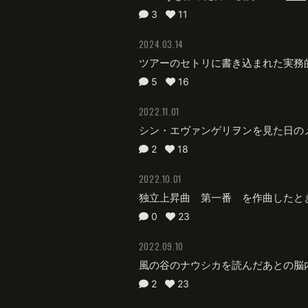
3
11
2024.03.14
ツアーのセトリに書き込まれた実務
5
16
2022.11.01
シン・エヴァンゲリヲンを見た日の
2
18
2022.10.01
独立上昇曲 第一番 を作曲したと
0
23
2022.09.10
風の谷のナウシカを読んだあとの脳
2
23