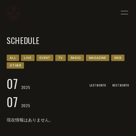
HOME
INFORMATION
SCHEDULE
PROFILE
SCHEDULE
YOUTUBE
WORKS
ALL
LIVE
EVENT
TV
RADIO
MAGAZINE
WEB
OTHER
SHOP
BLOG
07
MOVIE
PHOTO
LAST MONTH
NEXT MONTH
2025
07
Q&A
な〜ちゃん村
2025
現在情報はありません。