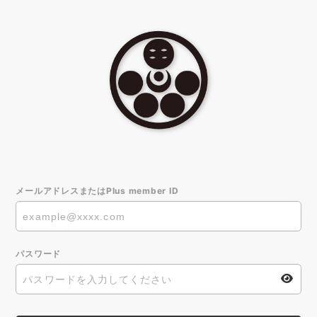
メールアドレスまたはPlus member ID
パスワード