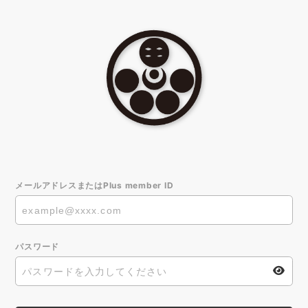
メールアドレスまたはPlus member ID
パスワード